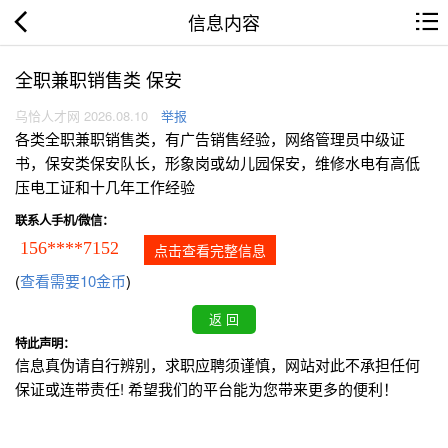
信息内容
全职兼职销售类 保安
乌恰人才网 2026.08.10
举报
各类全职兼职销售类，有广告销售经验，网络管理员中级证
书，保安类保安队长，形象岗或幼儿园保安，维修水电有高低
压电工证和十几年工作经验
联系人手机/微信：
156****7152
点击查看完整信息
(
查看需要10金币
)
特此声明：
信息真伪请自行辨别，求职应聘须谨慎，网站对此不承担任何
保证或连带责任! 希望我们的平台能为您带来更多的便利！