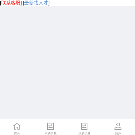
[
联系客服
]
[
最新找人才
]
首页
招聘信息
求职信息
账户