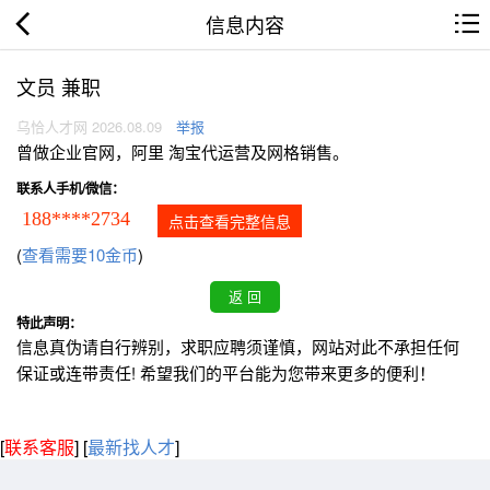
信息内容
文员 兼职
乌恰人才网 2026.08.09
举报
曾做企业官网，阿里 淘宝代运营及网格销售。
联系人手机/微信：
188****2734
点击查看完整信息
(
查看需要10金币
)
特此声明：
信息真伪请自行辨别，求职应聘须谨慎，网站对此不承担任何
保证或连带责任! 希望我们的平台能为您带来更多的便利！
[
联系客服
]
[
最新找人才
]