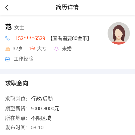
简历详情
范
/ 女士
152****6529
【查看需要80金币】
32岁
大专
未婚
工作经验
求职意向
求职岗位:
行政/后勤
期望薪资:
5000-8000元
所在地点:
不限区域
发布时间:
08-10