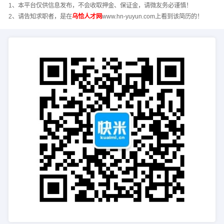
1、本平台仅供信息发布，不会收取押金、保证金，请微友务必谨慎！
2、请告知求职者，是在
乌恰人才网
www.hn-yuyun.com上看到该简历的！