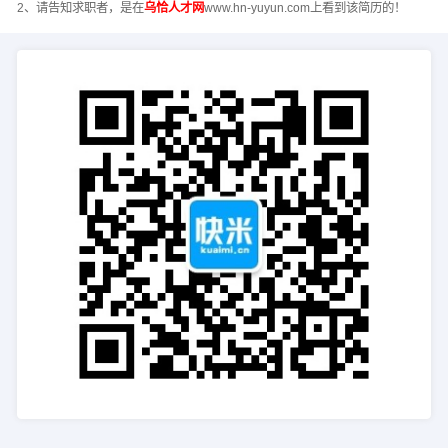
2、请告知求职者，是在
乌恰人才网
www.hn-yuyun.com上看到该简历的！