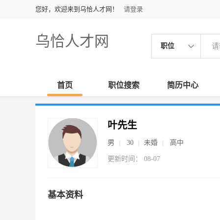
您好，欢迎来到乌恰人才网！
请登录
乌恰人才网
职位
首页
职位搜索
简历中心
叶先生
男
30
未婚
高中
更新时间： 08-07
基本资料