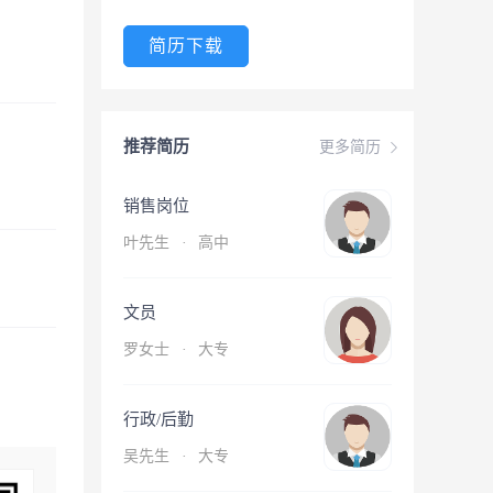
简历下载
推荐简历
更多简历
销售岗位
叶先生
·
高中
文员
罗女士
·
大专
行政/后勤
吴先生
·
大专