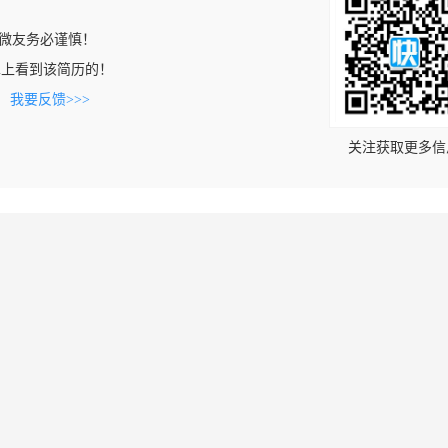
微友务必谨慎！
.com上看到该简历的！
。
我要反馈>>>
关注获取更多信