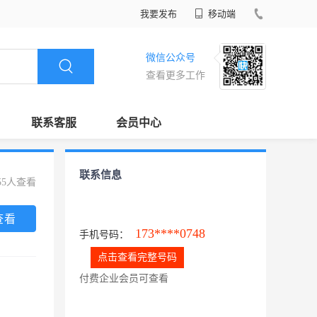
我要发布
移动端
微信公众号
查看更多工作
联系客服
会员中心
联系信息
55人查看
查看
173****0748
手机号码：
点击查看完整号码
付费企业会员可查看